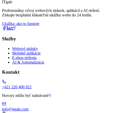
IT
gale
Profesionálny vývoj webových stránok, aplikácií a AI riešení.
Získajte bezplatnú klikateľnú ukážku webu do 24 hodín.
Ukážka: ako to funguje
Služby
Webové stránky
Mobilné aplikácie
E-shop riešenia
AI & Automatizácia
Kontakt
+421 220 400 922
Hovory môžu byť nahrávané
info@itgale.com