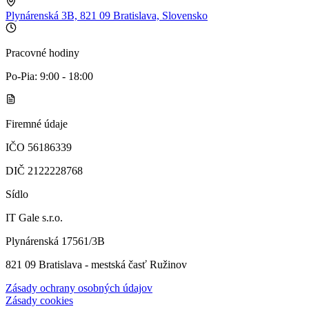
Plynárenská 3B, 821 09 Bratislava, Slovensko
Pracovné hodiny
Po-Pia: 9:00 - 18:00
Firemné údaje
IČO 56186339
DIČ 2122228768
Sídlo
IT Gale s.r.o.
Plynárenská 17561/3B
821 09 Bratislava - mestská časť Ružinov
Zásady ochrany osobných údajov
Zásady cookies