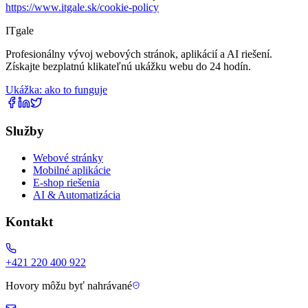
https://www.itgale.sk/cookie-policy
IT
gale
Profesionálny vývoj webových stránok, aplikácií a AI riešení.
Získajte bezplatnú klikateľnú ukážku webu do 24 hodín.
Ukážka: ako to funguje
Služby
Webové stránky
Mobilné aplikácie
E-shop riešenia
AI & Automatizácia
Kontakt
+421 220 400 922
Hovory môžu byť nahrávané