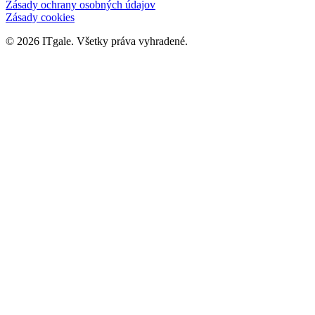
Zásady ochrany osobných údajov
Zásady cookies
©
2026
ITgale.
Všetky práva vyhradené.