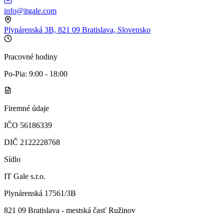
info@itgale.com
Plynárenská 3B, 821 09 Bratislava, Slovensko
Pracovné hodiny
Po-Pia: 9:00 - 18:00
Firemné údaje
IČO 56186339
DIČ 2122228768
Sídlo
IT Gale s.r.o.
Plynárenská 17561/3B
821 09 Bratislava - mestská časť Ružinov