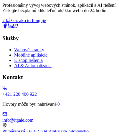
Profesionálny vývoj webových stránok, aplikácií a AI riešení.
Získajte bezplatnú klikateľnú ukážku webu do 24 hodín.
Ukážka: ako to funguje
Služby
Webové stránky
Mobilné aplikácie
E-shop riešenia
AI & Automatizácia
Kontakt
+421 220 400 922
Hovory môžu byť nahrávané
info@itgale.com
Plynárenská 3B, 821 09 Bratislava, Slovensko