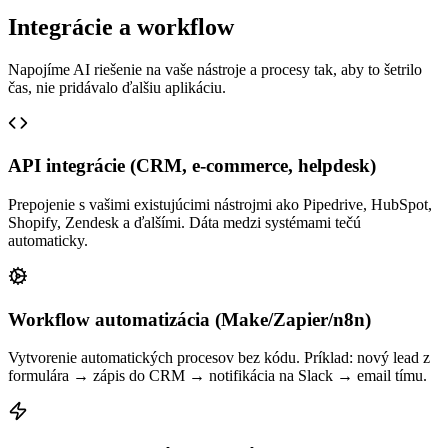
Integrácie a workflow
Napojíme AI riešenie na vaše nástroje a procesy tak, aby to šetrilo
čas, nie pridávalo ďalšiu aplikáciu.
API integrácie (CRM, e-commerce, helpdesk)
Prepojenie s vašimi existujúcimi nástrojmi ako Pipedrive, HubSpot,
Shopify, Zendesk a ďalšími. Dáta medzi systémami tečú
automaticky.
Workflow automatizácia (Make/Zapier/n8n)
Vytvorenie automatických procesov bez kódu. Príklad: nový lead z
formulára → zápis do CRM → notifikácia na Slack → email tímu.