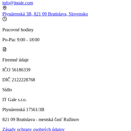
info@itgale.com
Plynárenská 3B, 821 09 Bratislava, Slovensko
Pracovné hodiny
Po-Pia: 9:00 - 18:00
Firemné údaje
IČO 56186339
DIČ 2122228768
Sídlo
IT Gale s.r.o.
Plynárenská 17561/3B
821 09 Bratislava - mestská časť Ružinov
Zásady ochrany osobných údajov