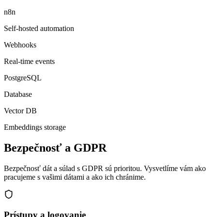
n8n
Self-hosted automation
Webhooks
Real-time events
PostgreSQL
Database
Vector DB
Embeddings storage
Bezpečnosť a GDPR
Bezpečnosť dát a súlad s GDPR sú prioritou. Vysvetlíme vám ako
pracujeme s vašimi dátami a ako ich chránime.
Prístupy a logovanie