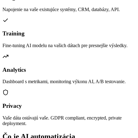
Napojenie na vaše existujúce systémy, CRM, databázy, API.
Training
Fine-tuning AI modelu na vašich dátach pre presnejšie výsledky.
Analytics
Dashboard s metrikami, monitoring výkonu AI, A/B testovanie.
Privacy
Vaše dáta ostávajú vaše. GDPR compliant, encrypted, private
deployment.
Čo je AI automatizácia