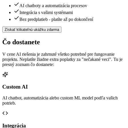
AI chatboty a automatizácia procesov
Integrácia s vašimi systémami
Bez predplatieb - platíte až po dokončení
Získať klikateľnú ukážku zdarma
Čo dostanete
V cene AI riešenia je zahrnuté všetko potrebné pre fungovanie
projektu. Neplatíte žiadne extra poplatky za "nečakané veci". Tu je
presný zoznam čo dostanete:
Custom AI
AI chatbot, automatizácia alebo custom ML model podľa vašich
potrieb.
Integrácia