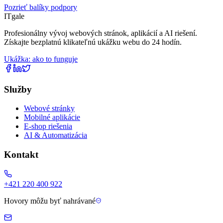
Pozrieť balíky podpory
IT
gale
Profesionálny vývoj webových stránok, aplikácií a AI riešení.
Získajte bezplatnú klikateľnú ukážku webu do 24 hodín.
Ukážka: ako to funguje
Služby
Webové stránky
Mobilné aplikácie
E-shop riešenia
AI & Automatizácia
Kontakt
+421 220 400 922
Hovory môžu byť nahrávané