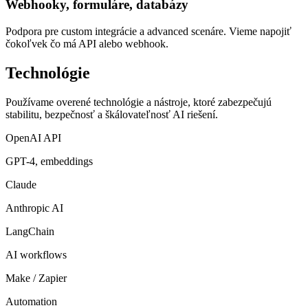
Webhooky, formuláre, databázy
Podpora pre custom integrácie a advanced scenáre. Vieme napojiť
čokoľvek čo má API alebo webhook.
Technológie
Používame overené technológie a nástroje, ktoré zabezpečujú
stabilitu, bezpečnosť a škálovateľnosť AI riešení.
OpenAI API
GPT-4, embeddings
Claude
Anthropic AI
LangChain
AI workflows
Make / Zapier
Automation