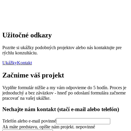
Čo ak budem potrebovať ďalší rozvoj?
Užitočné odkazy
Pozrite si ukážky podobných projektov alebo nás kontaktujte pre
rýchlu konzultáciu.
Ukážky
Kontakt
Začnime váš projekt
Vyplňte formulár nižšie a my vám odpovieme do 5 hodín. Proces je
jednoduchý a bez záväzkov - hneď po odoslaní formulára začneme
pracovať na vašej ukážke.
Nechajte nám kontakt
(stačí e-mail alebo telefón)
Telefón alebo e-mail
povinné
Ak máte predstavu, opíšte nám projekt.
nepovinné