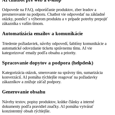
Odpovede na FAQ, odporúčanie produktov, zber leadov a
presmerovanie na podporu. Chatbot vie odpovedať na základné
otázky, pomôcť s výberom produktu a v prípade potreby prepojiť
zákazníka s vaším tímom.
Automatizácia emailov a komunikácie
Triedenie požiadaviek, návrhy odpovedí, šablóny komunikácie a
automatické odovzdanie ticketu správnemu tímu. AI vie
kategorizovať emaily podľa obsahu a priority.
Spracovanie dopytov a podpora (helpdesk)
Kategorizácia otázok, smerovanie na správny tím, sumarizácia
konverzácií. AI pomáha rýchlejšie reagovať na požiadavky
zákazníkov a znižuje záťaž podpory.
Generovanie obsahu
Návrhy textov, popisy produktov, krátke články a interné
dokumenty podľa pravidiel značky. AI pomáha vytvárať
konzistentný obsah rýchlejšie.