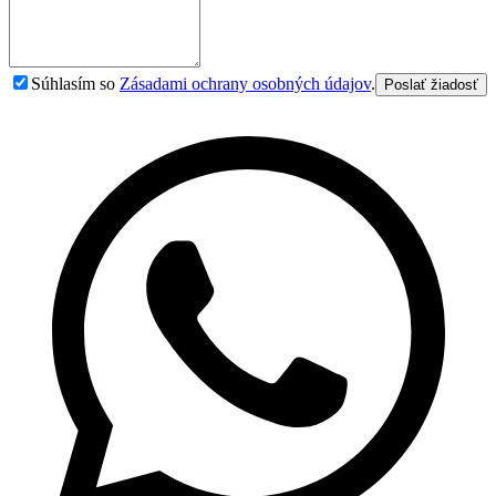
Súhlasím so
Zásadami ochrany osobných údajov
.
Poslať žiadosť