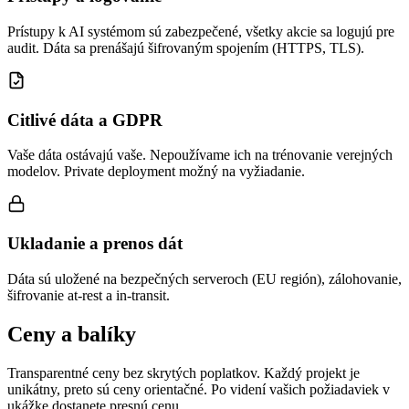
Prístupy k AI systémom sú zabezpečené, všetky akcie sa logujú pre
audit. Dáta sa prenášajú šifrovaným spojením (HTTPS, TLS).
Citlivé dáta a GDPR
Vaše dáta ostávajú vaše. Nepoužívame ich na trénovanie verejných
modelov. Private deployment možný na vyžiadanie.
Ukladanie a prenos dát
Dáta sú uložené na bezpečných serveroch (EU región), zálohovanie,
šifrovanie at-rest a in-transit.
Ceny a balíky
Transparentné ceny bez skrytých poplatkov. Každý projekt je
unikátny, preto sú ceny orientačné. Po videní vašich požiadaviek v
ukážke dostanete presnú cenu.