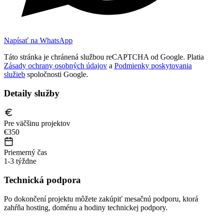
Napísať na WhatsApp
Táto stránka je chránená službou reCAPTCHA od Google. Platia
Zásady ochrany osobných údajov
a
Podmienky poskytovania
služieb
spoločnosti Google.
Detaily služby
Pre väčšinu projektov
€350
Priemerný čas
1-3 týždne
Technická podpora
Po dokončení projektu môžete zakúpiť mesačnú podporu, ktorá
zahŕňa hosting, doménu a hodiny technickej podpory.