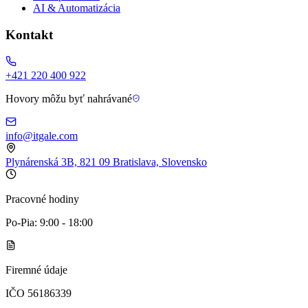
AI & Automatizácia
Kontakt
+421 220 400 922
Hovory môžu byť nahrávané
info@itgale.com
Plynárenská 3B, 821 09 Bratislava, Slovensko
Pracovné hodiny
Po-Pia: 9:00 - 18:00
Firemné údaje
IČO 56186339