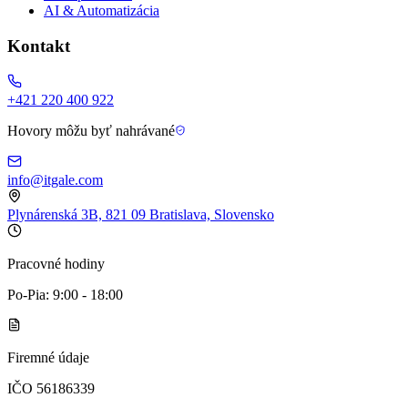
AI & Automatizácia
Kontakt
+421 220 400 922
Hovory môžu byť nahrávané
info@itgale.com
Plynárenská 3B, 821 09 Bratislava, Slovensko
Pracovné hodiny
Po-Pia: 9:00 - 18:00
Firemné údaje
IČO 56186339