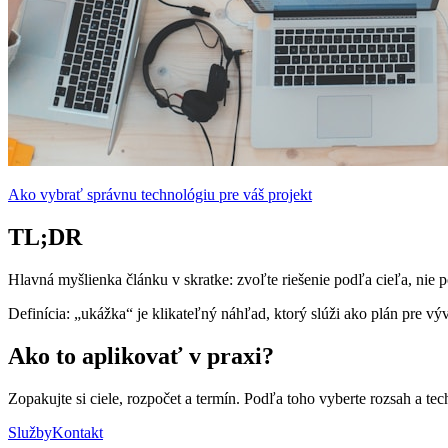
Ako vybrať správnu technológiu pre váš projekt
TL;DR
Hlavná myšlienka článku v skratke: zvoľte riešenie podľa cieľa, nie 
Definícia: „ukážka“ je klikateľný náhľad, ktorý slúži ako plán pre výv
Ako to aplikovať v praxi?
Zopakujte si ciele, rozpočet a termín. Podľa toho vyberte rozsah a tec
Služby
Kontakt