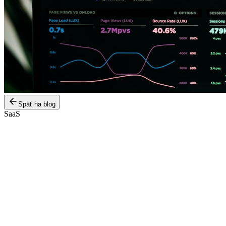
Späť na blog
SaaS
Dátum
2023-12-20