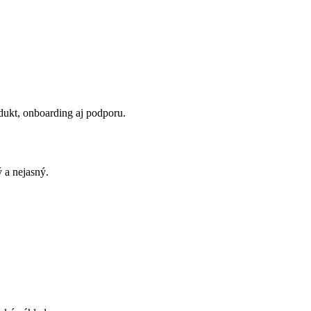
dukt, onboarding aj podporu.
 a nejasný.