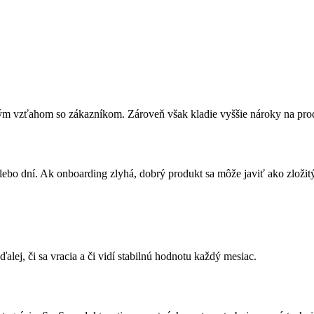
bým vzťahom so zákazníkom. Zároveň však kladie vyššie nároky na pro
ebo dní. Ak onboarding zlyhá, dobrý produkt sa môže javiť ako zložitý
alej, či sa vracia a či vidí stabilnú hodnotu každý mesiac.